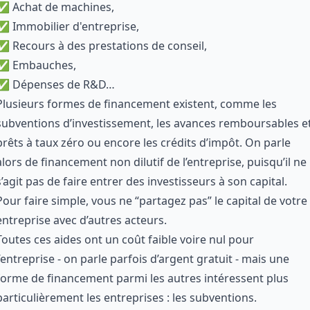
✅ Achat de machines,
✅ Immobilier d'entreprise,
✅ Recours à des prestations de conseil,
✅ Embauches,
✅ Dépenses de R&D…
Plusieurs formes de financement existent, comme les
subventions d’investissement, les avances remboursables e
prêts à taux zéro ou encore les crédits d’impôt. On parle
alors de financement non dilutif de l’entreprise, puisqu’il ne
s’agit pas de
faire entrer des investisseurs à son capital
.
Pour faire simple, vous ne “partagez pas” le capital de votre
entreprise avec d’autres acteurs.
Toutes ces aides ont un coût faible voire nul pour
l’entreprise - on parle parfois d’argent gratuit - mais une
forme de financement parmi les autres intéressent plus
particulièrement les entreprises : les subventions.