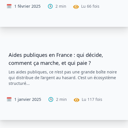
1 février 2025
2
min
Lu
66
fois
Aides publiques en France : qui décide,
comment ça marche, et qui paie ?
Les aides publiques, ce n’est pas une grande boîte noire
qui distribue de l’argent au hasard. C’est un écosystème
structuré...
1 janvier 2025
2
min
Lu
117
fois