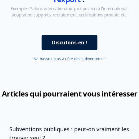
l'export
?
Exemple : Salons internationaux, prospection à l'international,
adaptation supports, recrutement, certifications produit, etc.
Discutons-en !
Ne passez plus à côté des subventions !
Articles qui pourraient vous intéresser
Subventions publiques : peut-on vraiment les
trouver seul ?