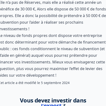
Elle n’a pas de Réserves, mais elle a réalisé cette année un
bénéfice de 30 000 €, Alors elle dispose de 50 000 € de fonds
propres. Elle a donc la possibilité de prétendre à 50 000 € de
subvention pour l’aider à réaliser ses prochains
investissements !
Le niveau de fonds propres dont dispose votre entreprise
est donc déterminant pour votre
démarche de financement
public
: ces fonds conditionnent le niveau de subvention (et
d’aide en général) auquel vous pourrez prétendre pour
financer vos investissements
. Mieux vous envisagerez cette
question, plus vous pourrez maximiser l’effet de levier des
aides sur votre développement !
Cet article a été modifié le
5 septembre 2024
?
Vous devez investir dans