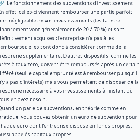
Le fonctionnement des subventions d’investissement
En effet, celles-ci viennent rembourser une partie parfois
non négligeable de vos investissements (les taux de
financement vont généralement de 20 à 70 %) et sont
définitivement acquises : l’entreprise n’a pas à les
rembourser, elles sont donc à considérer comme de la
trésorerie supplémentaire. D’autres dispositifs, comme les
prêts à taux zéro, doivent être remboursés après un certain
différé (seul le capital emprunté est à rembourser puisqu’il
n’y a pas d’intérêts) mais vous permettent de disposer de la
trésorerie nécessaire à vos investissements à l’instant où
vous en avez besoin.
Quand on parle de subventions, en théorie comme en
pratique, vous pouvez obtenir un euro de subvention pour
chaque euro dont l’entreprise dispose en fonds propres,
aussi appelés capitaux propres.