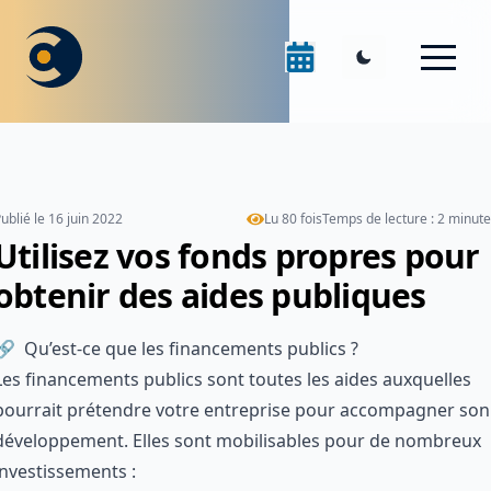
ublié le
16 juin 2022
Lu
80
fois
Temps de lecture :
2
minute
Utilisez vos fonds propres pour
obtenir des aides publiques
Qu’est-ce que les financements publics ?
Les financements publics
sont toutes les aides auxquelles
pourrait prétendre votre entreprise pour accompagner son
développement. Elles sont mobilisables pour de nombreux
investissements :