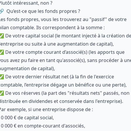
Plutôt intéressant, non ?
Qu’est-ce que les fonds propres ?
Les fonds propres, vous les trouverez au "passif" de votre
bilan comptable. Ils correspondent à la somme :
✅ De votre capital social (le montant injecté à
la création d
l'entreprise
ou suite à une augmentation de capital),
✅ De votre compte courant d’associé(s) (les apports que
vous avez pu faire en tant qu'associé(s), sans procéder à un
augmentation de capital),
✅ De votre dernier résultat net (à la fin de l'exercice
comptable, l’entreprise dégage un bénéfice ou une perte),
✅ De vos réserves (la part des "résultats nets" passés, non
distribuée en dividendes et conservée dans l'entreprise).
Par exemple, si une entreprise dispose de :
10 000 € de capital social,
10 000 € en compte-courant d'associés,