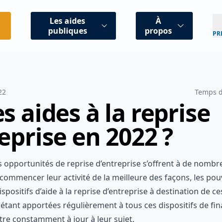
Les aides
À
publiques
propos
PR
 2022
Temps de l
es aides à la reprise
reprise en 2022 ?
es opportunités de reprise d’entreprise s’offrent à de no
ttre de commencer leur activité de la meilleure des façons,
en place des dispositifs d’aide à la reprise d’entreprise à d
ons étant apportées régulièrement à tous ces
dispositifs d