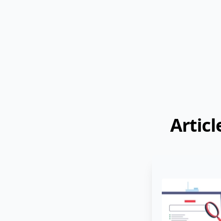
Vous de
Articl