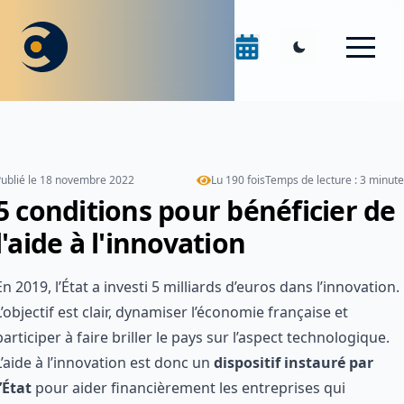
ublié le
18 novembre 2022
Lu
190
fois
Temps de lecture :
3
minute
5 conditions pour bénéficier de
l'aide à l'innovation
En 2019, l’État a investi
5 milliards d’euros dans l’innovation
.
L’objectif est clair, dynamiser l’économie française et
participer à faire briller le pays sur l’aspect technologique.
L’aide à l’innovation est donc un
dispositif instauré par
l’État
pour aider financièrement les entreprises qui