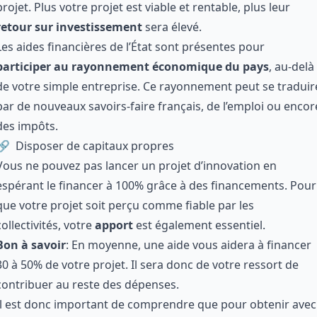
projet. Plus votre projet est viable et rentable, plus leur
retour sur investissement
sera élevé.
Les
aides financières de l’État
sont présentes pour
participer au rayonnement économique du pays
, au-delà
de votre simple entreprise. Ce rayonnement peut se traduir
par de nouveaux savoirs-faire français, de l’emploi ou encor
des impôts.
Disposer de capitaux propres
Vous ne pouvez pas lancer un projet d’innovation en
espérant le financer à 100% grâce à des financements. Pour
que votre projet soit perçu comme fiable par les
collectivités, votre
apport
est également essentiel.
Bon à savoir
: En moyenne, une aide vous aidera à financer
30 à 50% de votre projet. Il sera donc de votre ressort de
contribuer au reste des dépenses.
Il est donc important de comprendre que pour obtenir avec