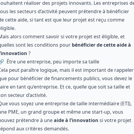
souhaitent réaliser des projets innovants. Les entreprises d
tous les secteurs d’activité peuvent prétendre à bénéficier
de cette aide, si tant est que leur projet est reçu comme
éligible.
Mais alors comment savoir si votre projet est éligible, et
quelles sont les conditions pour
bénéficier de cette aide à
l’innovation
?
Être une entreprise, peu importe sa taille
Cela peut paraître logique, mais il est important de rappeler
que pour
bénéficier de financements publics
, vous devez le
faire en tant qu’entreprise. Et ce, quelle que soit sa taille et
son secteur d’activité.
Que vous soyez une entreprise de taille intermédiaire (ETI),
une PME, un grand groupe et même une start-up, vous
pouvez prétendre à une
aide à l’innovation
si votre projet
répond aux critères demandés.