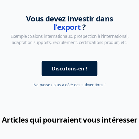
?
Vous devez investir dans
l'export
?
Exemple : Salons internationaux, prospection à l'international,
adaptation supports, recrutement, certifications produit, etc.
Discutons-en !
Ne passez plus à côté des subventions !
Articles qui pourraient vous intéresser