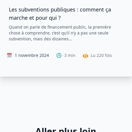
Les subventions publiques : comment ça
marche et pour qui ?
Quand on parle de financement public, la première
chose à comprendre, c’est qu’il n’y a pas une seule
subvention, mais des dizaines...
1 novembre 2024
3
min
Lu
220
fois
Aller plus loin